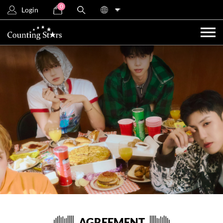
0
Login
AGREEMENT