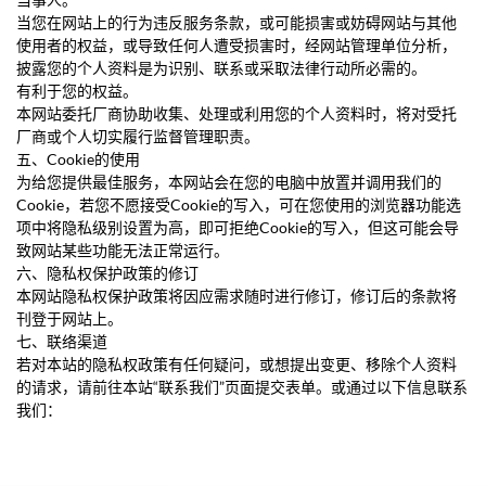
当您在网站上的行为违反服务条款，或可能损害或妨碍网站与其他
使用者的权益，或导致任何人遭受损害时，经网站管理单位分析，
披露您的个人资料是为识别、联系或采取法律行动所必需的。
有利于您的权益。
本网站委托厂商协助收集、处理或利用您的个人资料时，将对受托
厂商或个人切实履行监督管理职责。
五、Cookie的使用
为给您提供最佳服务，本网站会在您的电脑中放置并调用我们的
Cookie，若您不愿接受Cookie的写入，可在您使用的浏览器功能选
项中将隐私级别设置为高，即可拒绝Cookie的写入，但这可能会导
致网站某些功能无法正常运行。
六、隐私权保护政策的修订
本网站隐私权保护政策将因应需求随时进行修订，修订后的条款将
刊登于网站上。
七、联络渠道
若对本站的隐私权政策有任何疑问，或想提出变更、移除个人资料
的请求，请前往本站“联系我们”页面提交表单。或通过以下信息联系
我们：