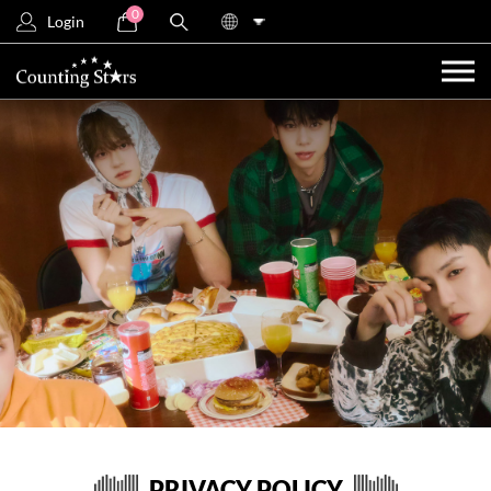
0
Login
PRIVACY POLICY