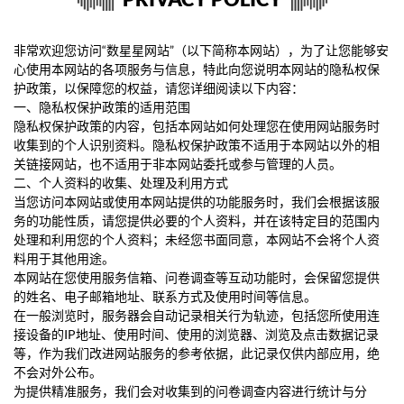
非常欢迎您访问“数星星网站”（以下简称本网站），为了让您能够安
心使用本网站的各项服务与信息，特此向您说明本网站的隐私权保
护政策，以保障您的权益，请您详细阅读以下内容：
一、隐私权保护政策的适用范围
隐私权保护政策的内容，包括本网站如何处理您在使用网站服务时
收集到的个人识别资料。隐私权保护政策不适用于本网站以外的相
关链接网站，也不适用于非本网站委托或参与管理的人员。
二、个人资料的收集、处理及利用方式
当您访问本网站或使用本网站提供的功能服务时，我们会根据该服
务的功能性质，请您提供必要的个人资料，并在该特定目的范围内
处理和利用您的个人资料；未经您书面同意，本网站不会将个人资
料用于其他用途。
本网站在您使用服务信箱、问卷调查等互动功能时，会保留您提供
的姓名、电子邮箱地址、联系方式及使用时间等信息。
在一般浏览时，服务器会自动记录相关行为轨迹，包括您所使用连
接设备的IP地址、使用时间、使用的浏览器、浏览及点击数据记录
等，作为我们改进网站服务的参考依据，此记录仅供内部应用，绝
不会对外公布。
为提供精准服务，我们会对收集到的问卷调查内容进行统计与分